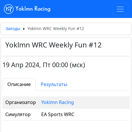
Yoklmn Racing
Заезды
Yoklmn WRC Weekly Fun #12
Yoklmn WRC Weekly Fun #12
19 Апр 2024
,
Пт 00:00 (мск)
Описание
Результаты
Организатор
Yoklmn Racing
Симулятор
EA Sports WRC