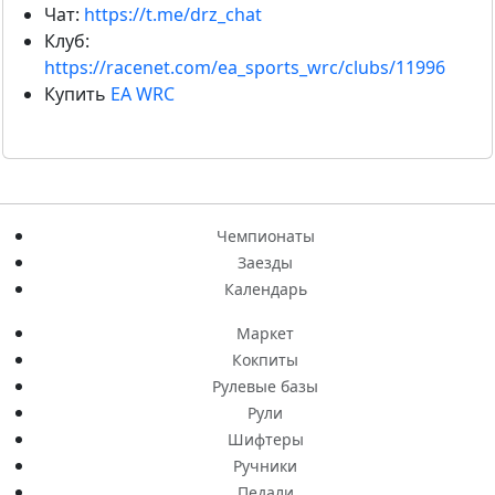
Чат:
https://t.me/drz_chat
Клуб:
https://racenet.com/ea_sports_wrc/clubs/11996
Купить
EA WRC
Чемпионаты
Заезды
Календарь
Маркет
Кокпиты
Рулевые базы
Рули
Шифтеры
Ручники
Педали