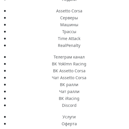
Assetto Corsa
Серверы
Машины
Трассы
Time Attack
RealPenalty
Телеграм канал
ВК Yoklmn Racing
ВК Assetto Corsa
Чат Assetto Corsa
ВК ралли
Чат ралли
ВК iRacing
Discord
Услуги
Оферта