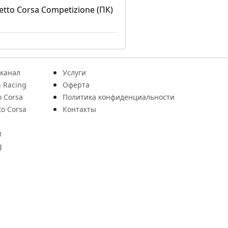
etto Corsa Competizione (ПК)
 канал
Услуги
 Racing
Оферта
o Corsa
Политика конфиденциальности
to Corsa
Контакты
и
g