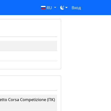
RU
Вход
etto Corsa Competizione (ПК)