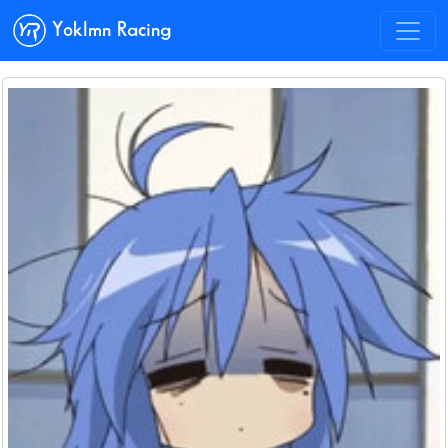
Yoklmn Racing