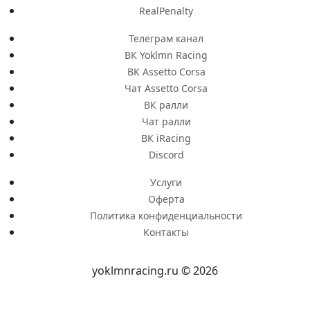
RealPenalty
Телеграм канал
ВК Yoklmn Racing
ВК Assetto Corsa
Чат Assetto Corsa
ВК ралли
Чат ралли
ВК iRacing
Discord
Услуги
Оферта
Политика конфиденциальности
Контакты
yoklmnracing.ru © 2026