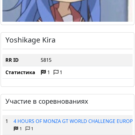
Yoshikage Kira
RR ID
5815
Статистика
1
1
Участие в соревнованиях
1
4 HOURS OF MONZA GT WORLD CHALLENGE EUROP
1
1