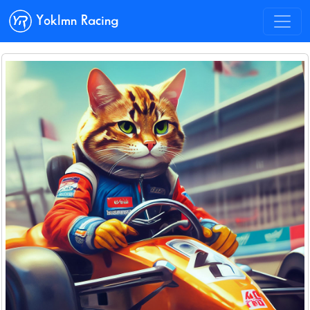
Yoklmn Racing