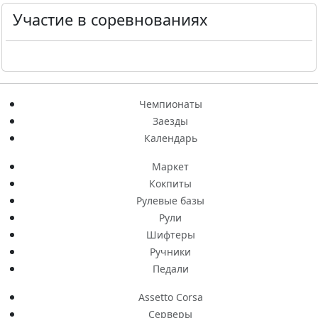
Участие в соревнованиях
Чемпионаты
Заезды
Календарь
Маркет
Кокпиты
Рулевые базы
Рули
Шифтеры
Ручники
Педали
Assetto Corsa
Серверы