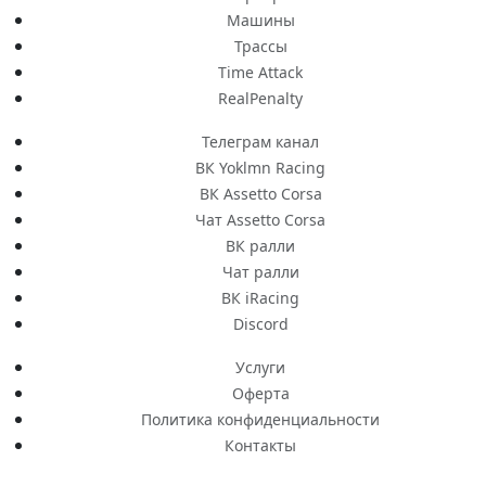
Машины
Трассы
Time Attack
RealPenalty
Телеграм канал
ВК Yoklmn Racing
ВК Assetto Corsa
Чат Assetto Corsa
ВК ралли
Чат ралли
ВК iRacing
Discord
Услуги
Оферта
Политика конфиденциальности
Контакты