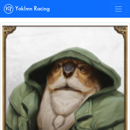
Yoklmn Racing