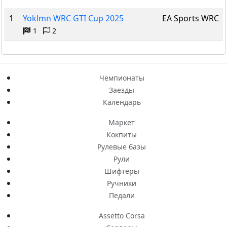
1
Yoklmn WRC GTI Cup 2025
EA Sports WRC
1
2
Чемпионаты
Заезды
Календарь
Маркет
Кокпиты
Рулевые базы
Рули
Шифтеры
Ручники
Педали
Assetto Corsa