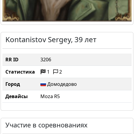
Kontanistov Sergey,
39 лет
RR ID
3206
Статистика
1
2
Город
Домодедово
Девайсы
Moza R5
Участие в соревнованиях