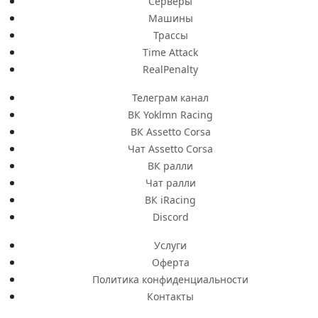
Серверы
Машины
Трассы
Time Attack
RealPenalty
Телеграм канал
ВК Yoklmn Racing
ВК Assetto Corsa
Чат Assetto Corsa
ВК ралли
Чат ралли
ВК iRacing
Discord
Услуги
Оферта
Политика конфиденциальности
Контакты