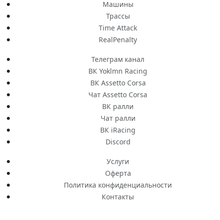
Машины
Трассы
Time Attack
RealPenalty
Телеграм канал
ВК Yoklmn Racing
ВК Assetto Corsa
Чат Assetto Corsa
ВК ралли
Чат ралли
ВК iRacing
Discord
Услуги
Оферта
Политика конфиденциальности
Контакты