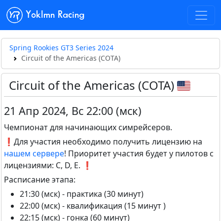
Yoklmn Racing
Spring Rookies GT3 Series 2024
Circuit of the Americas (COTA)
Circuit of the Americas (COTA)
21 Апр 2024
,
Вс 22:00 (мск)
Чемпионат для начинающих симрейсеров.
❗️Для участия необходимо получить лицензию на
нашем сервере
! Приоритет участия будет у пилотов с
лицензиями: C, D, E. ❗️
Расписание этапа:
21:30 (мск) - практика (30 минут)
22:00 (мск) - квалификация (15 минут )
22:15 (мск) - гонка (60 минут)