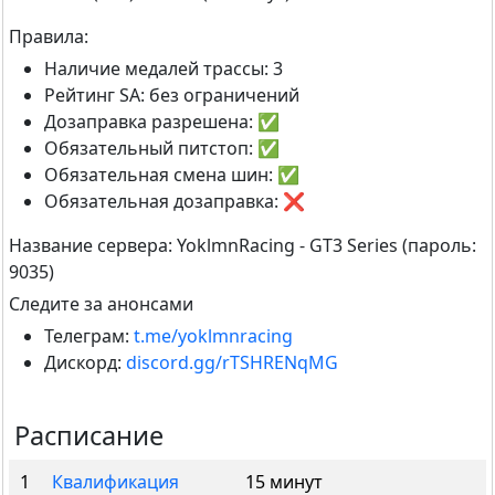
Правила:
Наличие медалей трассы: 3
Рейтинг SA: без ограничений
Дозаправка разрешена: ✅
Обязательный питстоп: ✅
Обязательная смена шин: ✅
Обязательная дозаправка: ❌
Название сервера: YoklmnRacing - GT3 Series (пароль:
9035)
Следите за анонсами
Телеграм:
t.me/yoklmnracing
Дискорд:
discord.gg/rTSHRENqMG
Расписание
1
Квалификация
15 минут