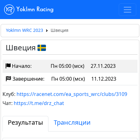
Yoklmn Racing
Yoklmn WRC 2023
Швеция
Швеция
Начало:
Пн 05:00 (мск)
27.11.2023
Завершение:
Пн 05:00 (мск)
11.12.2023
Клуб:
https://racenet.com/ea_sports_wrc/clubs/3109
Чат:
https://t.me/drz_chat
Результаты
Трансляции