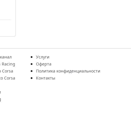
 канал
Услуги
 Racing
Оферта
o Corsa
Политика конфиденциальности
to Corsa
Контакты
и
g