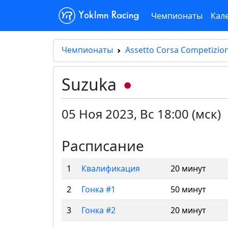
Чемпионаты
Кал
Yoklmn Racing
Чемпионаты
Assetto Corsa Competizion
Suzuka
05 Ноя 2023
,
Вс 18:00 (мск)
Расписание
1
Квалификация
20 минут
2
Гонка #1
50 минут
3
Гонка #2
20 минут