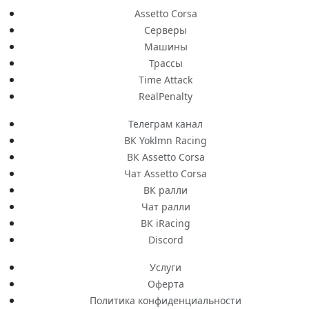
Assetto Corsa
Серверы
Машины
Трассы
Time Attack
RealPenalty
Телеграм канал
ВК Yoklmn Racing
ВК Assetto Corsa
Чат Assetto Corsa
ВК ралли
Чат ралли
ВК iRacing
Discord
Услуги
Оферта
Политика конфиденциальности