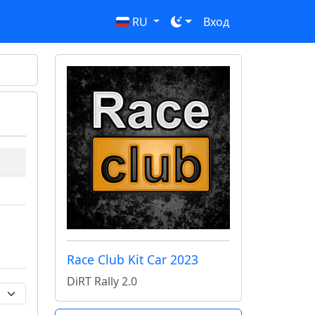
RU
Вход
Race Club Kit Car 2023
DiRT Rally 2.0