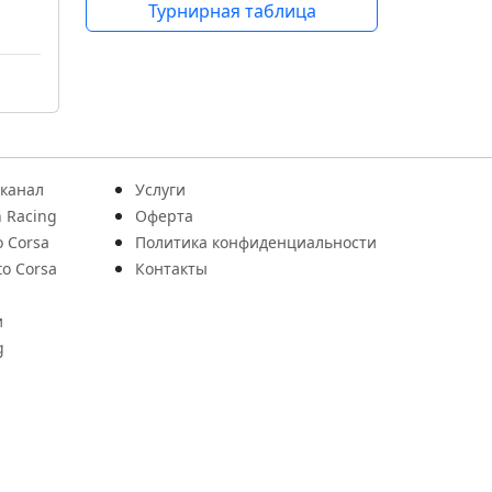
Турнирная таблица
 канал
Услуги
 Racing
Оферта
o Corsa
Политика конфиденциальности
to Corsa
Контакты
и
g