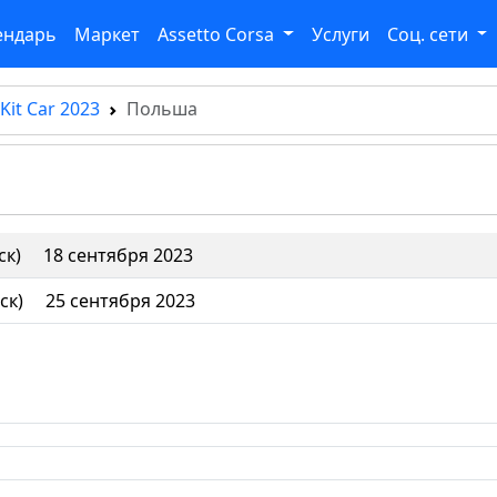
ендарь
Маркет
Assetto Corsa
Услуги
Соц. сети
Kit Car 2023
Польша
ск)
18 сентября 2023
ск)
25 сентября 2023