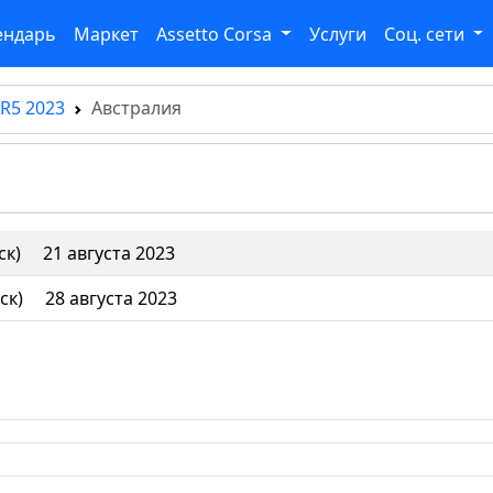
ендарь
Маркет
Assetto Corsa
Услуги
Соц. сети
 R5 2023
Австралия
ск)
21 августа 2023
ск)
28 августа 2023