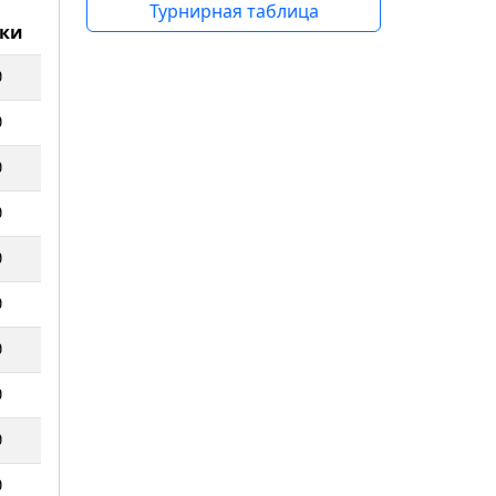
Турнирная таблица
ки
0
0
0
0
0
0
0
0
0
0