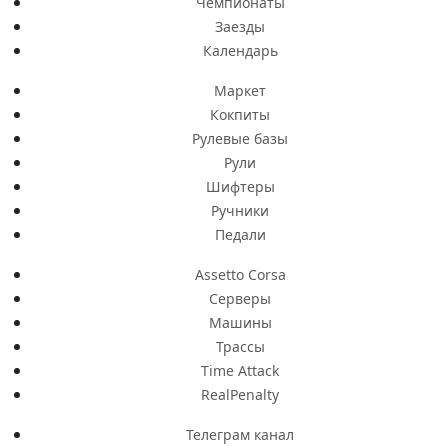
Чемпионаты
Заезды
Календарь
Маркет
Кокпиты
Рулевые базы
Рули
Шифтеры
Ручники
Педали
Assetto Corsa
Серверы
Машины
Трассы
Time Attack
RealPenalty
Телеграм канал