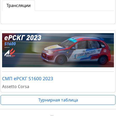
Трансляции
СМП еРСКГ S1600 2023
Assetto Corsa
Турнирная таблица