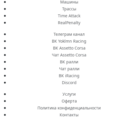
Машины
Трассы
Time Attack
RealPenalty
Телеграм канал
ВК Yoklmn Racing
ВК Assetto Corsa
Чат Assetto Corsa
ВК ралли
Чат ралли
ВК iRacing
Discord
Услуги
Оферта
Политика конфиденциальности
Контакты