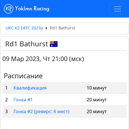
Yoklmn Racing
URC.KZ EATC 2023а
Rd1 Bathurst
Rd1 Bathurst
09 Мар 2023
,
Чт 21:00 (мск)
Расписание
1
Квалификация
10 минут
2
Гонка #1
20 минут
3
Гонка #2 (реверс: 6 мест)
20 минут