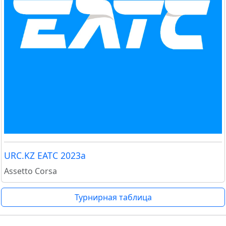
URC.KZ EATC 2023а
Assetto Corsa
Турнирная таблица