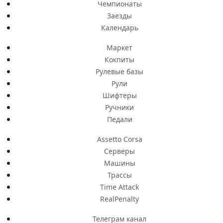
Чемпионаты
Заезды
Календарь
Маркет
Кокпиты
Рулевые базы
Рули
Шифтеры
Ручники
Педали
Assetto Corsa
Серверы
Машины
Трассы
Time Attack
RealPenalty
Телеграм канал