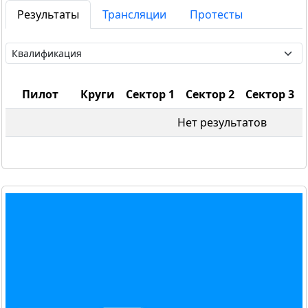
Результаты
Трансляции
Протесты
Пилот
Круги
Сектор 1
Сектор 2
Сектор 3
Нет результатов