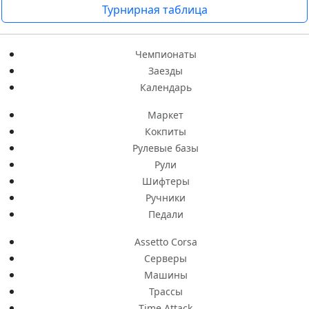
Турнирная таблица
Чемпионаты
Заезды
Календарь
Маркет
Кокпиты
Рулевые базы
Рули
Шифтеры
Ручники
Педали
Assetto Corsa
Серверы
Машины
Трассы
Time Attack