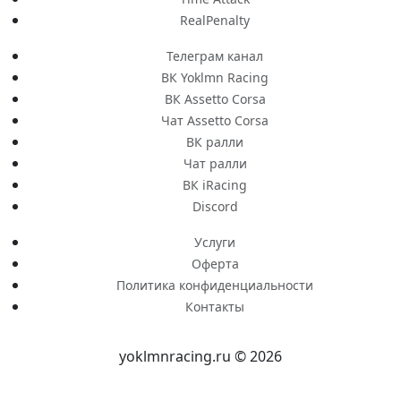
RealPenalty
Телеграм канал
ВК Yoklmn Racing
ВК Assetto Corsa
Чат Assetto Corsa
ВК ралли
Чат ралли
ВК iRacing
Discord
Услуги
Оферта
Политика конфиденциальности
Контакты
yoklmnracing.ru © 2026