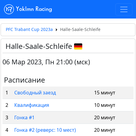
Yoklmn Racing
PFC Trabant Cup 2023a
Halle-Saale-Schleife
Halle-Saale-Schleife
06 Мар 2023
,
Пн 21:00 (мск)
Расписание
1
Свободный заезд
15 минут
2
Квалификация
10 минут
3
Гонка #1
20 минут
4
Гонка #2 (реверс: 10 мест)
20 минут