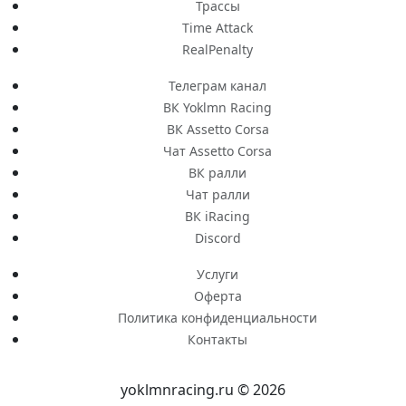
Трассы
Time Attack
RealPenalty
Телеграм канал
ВК Yoklmn Racing
ВК Assetto Corsa
Чат Assetto Corsa
ВК ралли
Чат ралли
ВК iRacing
Discord
Услуги
Оферта
Политика конфиденциальности
Контакты
yoklmnracing.ru © 2026