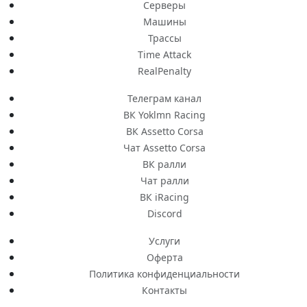
Серверы
Машины
Трассы
Time Attack
RealPenalty
Телеграм канал
ВК Yoklmn Racing
ВК Assetto Corsa
Чат Assetto Corsa
ВК ралли
Чат ралли
ВК iRacing
Discord
Услуги
Оферта
Политика конфиденциальности
Контакты