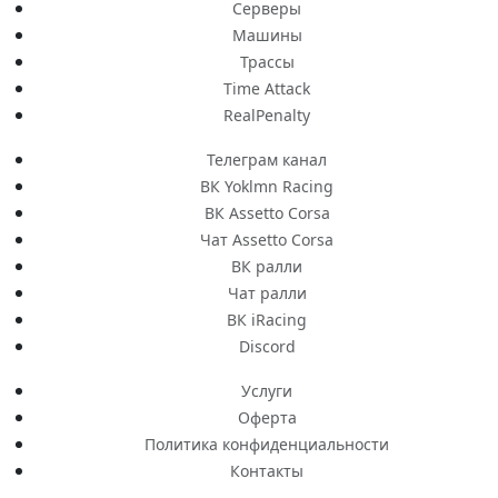
Серверы
Машины
Трассы
Time Attack
RealPenalty
Телеграм канал
ВК Yoklmn Racing
ВК Assetto Corsa
Чат Assetto Corsa
ВК ралли
Чат ралли
ВК iRacing
Discord
Услуги
Оферта
Политика конфиденциальности
Контакты