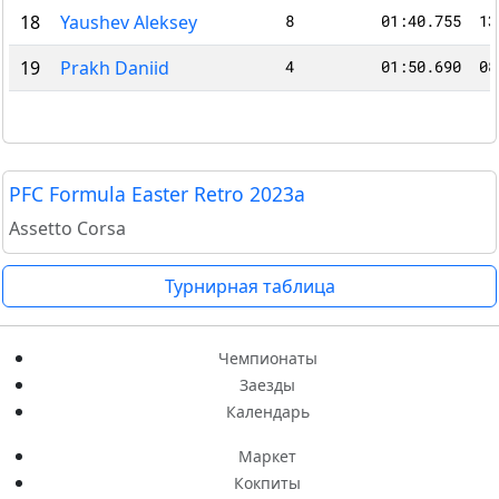
18
Yaushev Aleksey
8
01:40.755
13
19
Prakh Daniid
4
01:50.690
08
PFC Formula Easter Retro 2023a
Assetto Corsa
Турнирная таблица
Чемпионаты
Заезды
Календарь
Маркет
Кокпиты