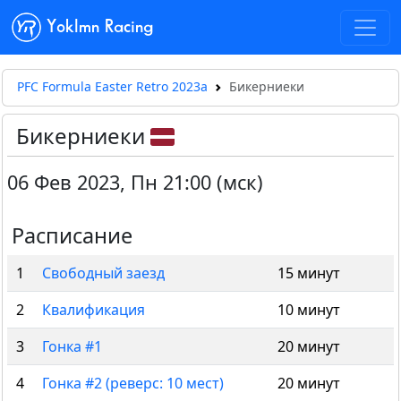
Yoklmn Racing
PFC Formula Easter Retro 2023a
Бикерниеки
Бикерниеки
06 Фев 2023
,
Пн 21:00 (мск)
Расписание
1
Свободный заезд
15 минут
2
Квалификация
10 минут
3
Гонка #1
20 минут
4
Гонка #2 (реверс: 10 мест)
20 минут