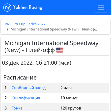
Yoklmn Racing
RNL Pro Cup Series 2022
Michigan International Speedway (New) - Плей-офф
Michigan International Speedway
(New) - Плей-офф
03 Дек 2022
,
Сб 21:00 (мск)
Расписание
1
Свободный заезд
2 часа
2
Квалификация
10 минут
3
Гонка
120 кругов