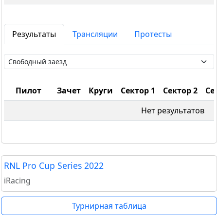
Результаты
Трансляции
Протесты
Пилот
Зачет
Круги
Сектор 1
Сектор 2
Се
Нет результатов
RNL Pro Cup Series 2022
iRacing
Турнирная таблица