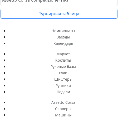
Assetto Corsa Competizione (ПК)
Турнирная таблица
Чемпионаты
Заезды
Календарь
Маркет
Кокпиты
Рулевые базы
Рули
Шифтеры
Ручники
Педали
Assetto Corsa
Серверы
Машины