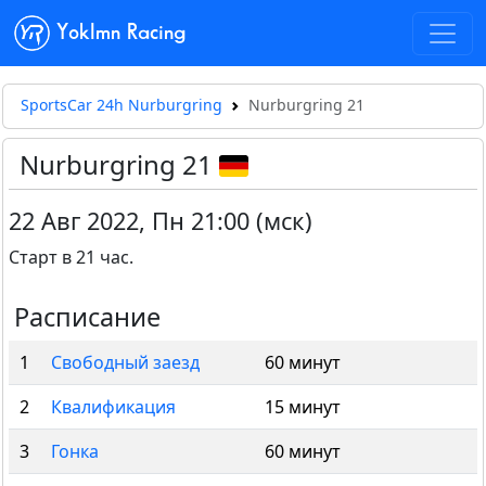
Yoklmn Racing
SportsCar 24h Nurburgring
Nurburgring 21
Nurburgring 21
22 Авг 2022
,
Пн 21:00 (мск)
Старт в 21 час.
Расписание
1
Свободный заезд
60 минут
2
Квалификация
15 минут
3
Гонка
60 минут