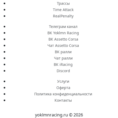
Трассы
Time Attack
RealPenalty
Телеграм канал
ВК Yoklmn Racing
ВК Assetto Corsa
Чат Assetto Corsa
ВК ралли
Чат ралли
ВК iRacing
Discord
Услуги
Оферта
Политика конфиденциальности
Контакты
yoklmnracing.ru © 2026