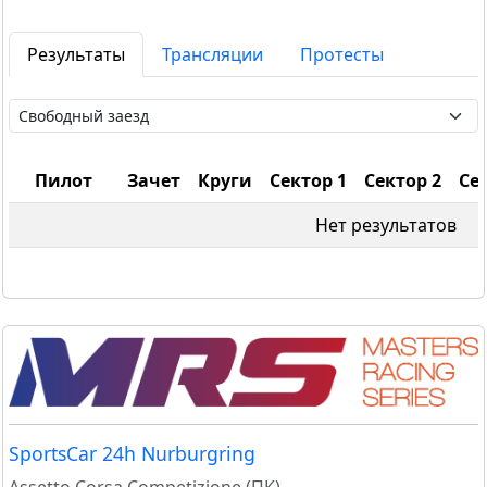
Результаты
Трансляции
Протесты
Пилот
Зачет
Круги
Сектор 1
Сектор 2
Се
Нет результатов
SportsCar 24h Nurburgring