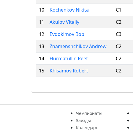
10
Kochenkov Nikita
C1
11
Akulov Vitaliy
C2
12
Evdokimov Bob
C3
13
Znamenshchikov Andrew
C2
14
Hurmatullin Reef
C2
15
Khisamov Robert
C2
Чемпионаты
Заезды
Календарь