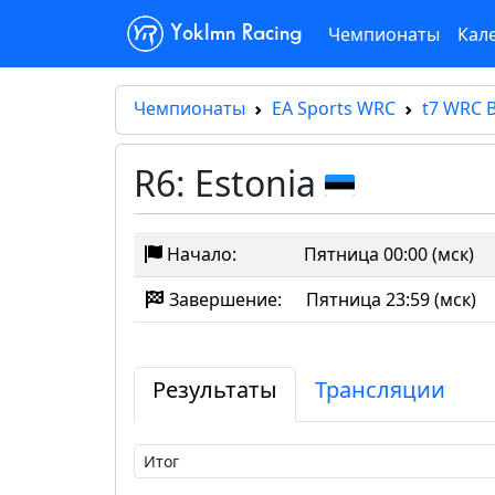
Чемпионаты
Кал
Yoklmn Racing
Чемпионаты
EA Sports WRC
t7 WRC B
R6: Estonia
Начало:
Пятница 00:00 (мск)
Завершение:
Пятница 23:59 (мск)
Результаты
Трансляции