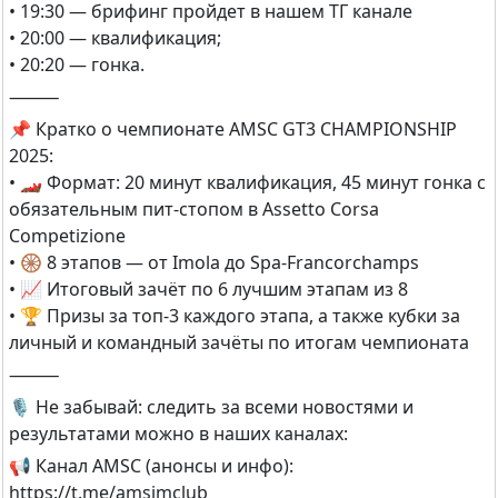
• 19:30 — брифинг пройдет в нашем ТГ канале
• 20:00 — квалификация;
• 20:20 — гонка.
⸻
📌 Кратко о чемпионате AMSC GT3 CHAMPIONSHIP
2025:
• 🏎 Формат: 20 минут квалификация, 45 минут гонка с
обязательным пит-стопом в Assetto Corsa
Competizione
• 🛞 8 этапов — от Imola до Spa-Francorchamps
• 📈 Итоговый зачёт по 6 лучшим этапам из 8
• 🏆 Призы за топ-3 каждого этапа, а также кубки за
личный и командный зачёты по итогам чемпионата
⸻
🎙 Не забывай: следить за всеми новостями и
результатами можно в наших каналах:
📢 Канал AMSC (анонсы и инфо):
https://t.me/amsimclub