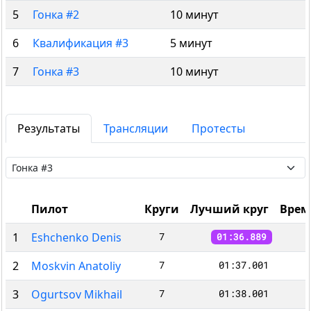
5
Гонка #2
10 минут
6
Квалификация #3
5 минут
7
Гонка #3
10 минут
Результаты
Трансляции
Протесты
Пилот
Круги
Лучший круг
Врем
1
Eshchenko Denis
7
01:36.889
2
Moskvin Anatoliy
7
01:37.001
3
Ogurtsov Mikhail
7
01:38.001