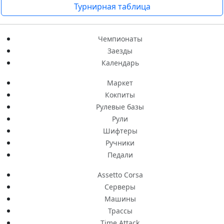
Турнирная таблица
Чемпионаты
Заезды
Календарь
Маркет
Кокпиты
Рулевые базы
Рули
Шифтеры
Ручники
Педали
Assetto Corsa
Серверы
Машины
Трассы
Time Attack