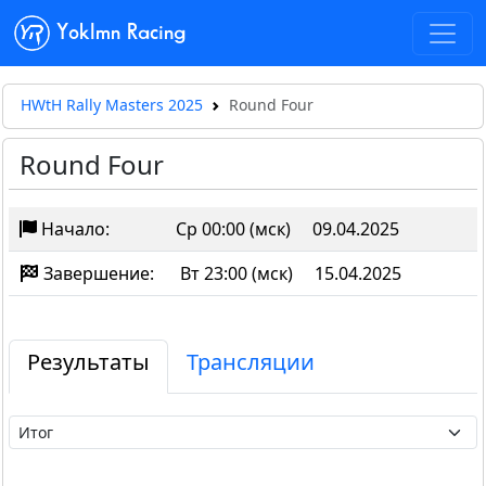
Yoklmn Racing
HWtH Rally Masters 2025
Round Four
Round Four
Начало:
Ср 00:00 (мск)
09.04.2025
Завершение:
Вт 23:00 (мск)
15.04.2025
Результаты
Трансляции