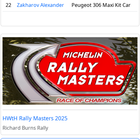
22
Zakharov Alexander
Peugeot 306 Maxi Kit Car
HWtH Rally Masters 2025
Richard Burns Rally