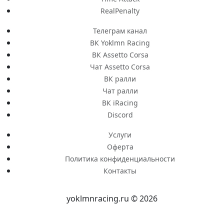
RealPenalty
Телеграм канал
ВК Yoklmn Racing
ВК Assetto Corsa
Чат Assetto Corsa
ВК ралли
Чат ралли
ВК iRacing
Discord
Услуги
Оферта
Политика конфиденциальности
Контакты
yoklmnracing.ru © 2026