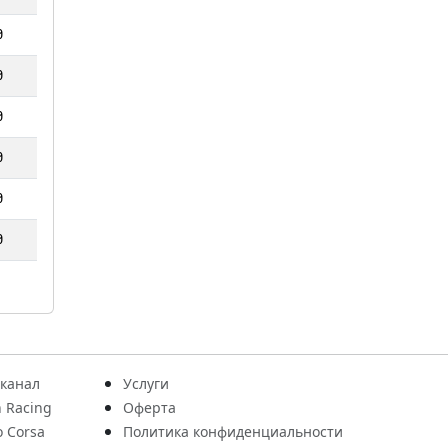
0
0
0
0
0
0
 канал
Услуги
 Racing
Оферта
o Corsa
Политика конфиденциальности