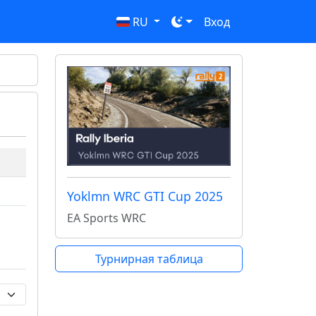
RU
Вход
Yoklmn WRC GTI Cup 2025
EA Sports WRC
Турнирная таблица