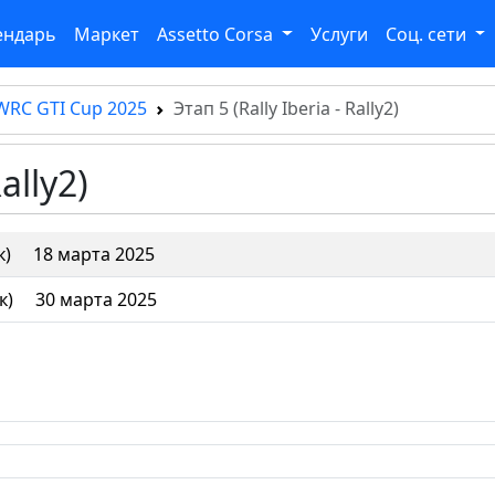
ендарь
Маркет
Assetto Corsa
Услуги
Соц. сети
WRC GTI Cup 2025
Этап 5 (Rally Iberia - Rally2)
ally2)
к)
18 марта 2025
к)
30 марта 2025