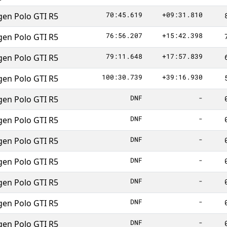
70:45.619
+09:31.810
en Polo GTI R5
76:56.207
+15:42.398
en Polo GTI R5
79:11.648
+17:57.839
en Polo GTI R5
100:30.739
+39:16.930
en Polo GTI R5
DNF
-
en Polo GTI R5
DNF
-
en Polo GTI R5
DNF
-
en Polo GTI R5
DNF
-
en Polo GTI R5
DNF
-
en Polo GTI R5
DNF
-
en Polo GTI R5
DNF
-
en Polo GTI R5