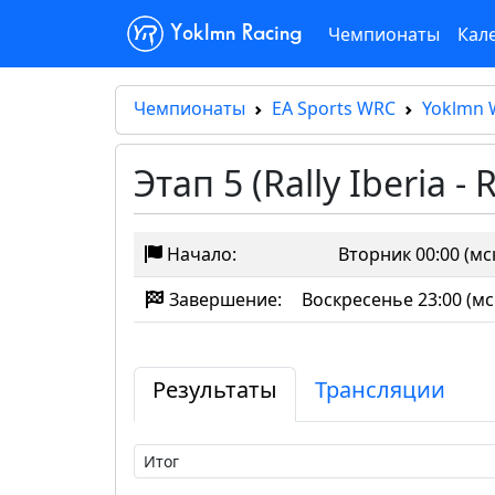
Чемпионаты
Кал
Yoklmn Racing
Чемпионаты
EA Sports WRC
Yoklmn 
Этап 5 (Rally Iberia - R
Начало:
Вторник 00:00 (мс
Завершение:
Воскресенье 23:00 (мс
Результаты
Трансляции