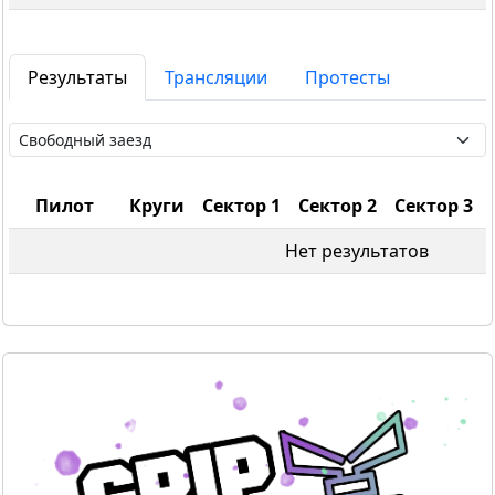
Результаты
Трансляции
Протесты
Пилот
Круги
Сектор 1
Сектор 2
Сектор 3
Нет результатов