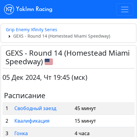
Yoklmn Racing
Grip Enemy Xfinity Series
GEXS - Round 14 (Homestead Miami Speedway)
GEXS - Round 14 (Homestead Miami
Speedway)
05 Дек 2024
,
Чт 19:45 (мск)
Расписание
1
Свободный заезд
45 минут
2
Квалификация
15 минут
3
Гонка
4 часа