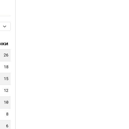
чки
26
18
15
12
10
8
6