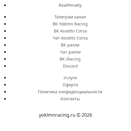
RealPenalty
Телеграм канал
ВК Yoklmn Racing
ВК Assetto Corsa
Чат Assetto Corsa
ВК ралли
Чат ралли
ВК iRacing
Discord
Услуги
Оферта
Политика конфиденциальности
Контакты
yoklmnracing.ru © 2026