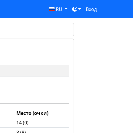
RU
Вход
Место (очки)
14 (0)
8 (8)