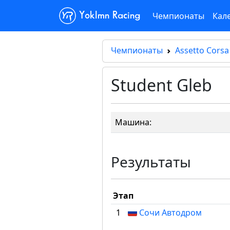
Чемпионаты
Кал
Yoklmn Racing
Чемпионаты
Assetto Corsa
Student Gleb
Машина:
Результаты
Этап
1
Сочи Автодром