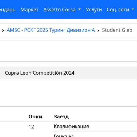
ендарь
Маркет
Assetto Corsa
Услуги
Соц. сети
AMSC - РСКГ 2025 Туринг Дивизион А
Student Gleb
Cupra Leon Competición 2024
Очки
Заезд
Квалификация
12
Гонка #1