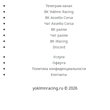
Телеграм канал
ВК Yoklmn Racing
ВК Assetto Corsa
Чат Assetto Corsa
ВК ралли
Чат ралли
ВК iRacing
Discord
Услуги
Оферта
Политика конфиденциальности
Контакты
yoklmnracing.ru © 2026