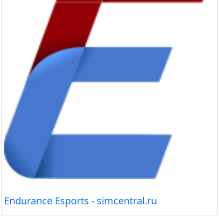
Endurance Esports - simcentral.ru