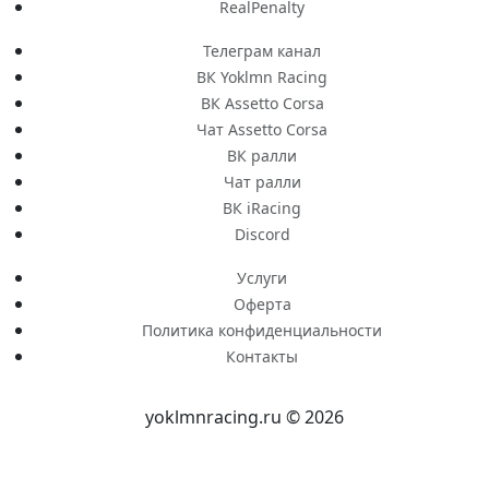
RealPenalty
Телеграм канал
ВК Yoklmn Racing
ВК Assetto Corsa
Чат Assetto Corsa
ВК ралли
Чат ралли
ВК iRacing
Discord
Услуги
Оферта
Политика конфиденциальности
Контакты
yoklmnracing.ru © 2026