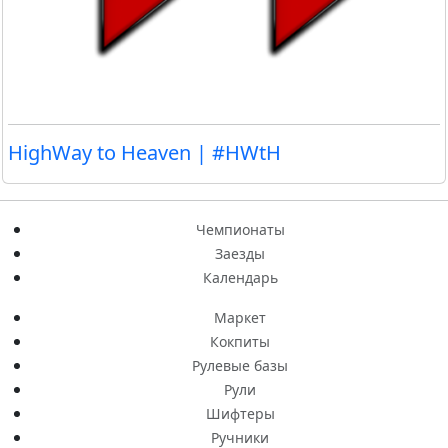
HighWay to Heaven | #HWtH
Чемпионаты
Заезды
Календарь
Маркет
Кокпиты
Рулевые базы
Рули
Шифтеры
Ручники