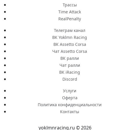
Трассы
Time Attack
RealPenalty
Телеграм канал
ВК Yoklmn Racing
ВК Assetto Corsa
Чат Assetto Corsa
ВК ралли
Чат ралли
ВК iRacing
Discord
Услуги
Оферта
Политика конфиденциальности
Контакты
yoklmnracing.ru © 2026