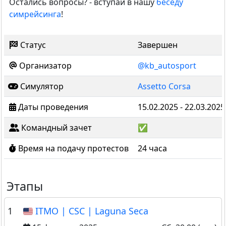
Остались вопросы? - вступай в нашу
беседу
симрейсинга
!
Статус
Завершен
Организатор
@kb_autosport
Симулятор
Assetto Corsa
Даты проведения
15.02.2025 - 22.03.2025
Командный зачет
✅
Время на подачу протестов
24 часа
Этапы
1
ITMO | CSC | Laguna Seca