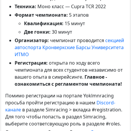
Техника:
Моно класс — Cupra TCR 2022
Формат чемпионата:
5 этапов
Квалификация:
15 минут
Две гонки:
30 минут
Организатор:
чемпионат проводится
секцией
автоспорта Кронверкские Барсы Университета
ИТМО
Регистрация:
открыта по ходу всего
чемпионата для всех студентов независимо от
вашего опыта в симрейсинге.
Главное -
ознакомиться с регламентом чемпионата!
Помимо регистрации на портале Yoklmnracing
просьба пройти регистрацию в нашем
Discord-
канале
в разделе Simracing > вкладка #registration.
Для того чтобы попасть в раздел Simracing,
выберите соответсвующую роль в разделе #roles.