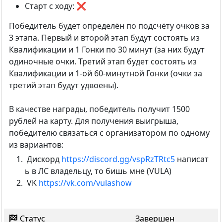
Старт с ходу: ❌
Победитель будет определён по подсчёту очков за
3 этапа. Первый и второй этап будут состоять из
Квалификации и 1 Гонки по 30 минут (за них будут
одиночные очки. Третий этап будет состоять из
Квалификации и 1-ой 60-минутной Гонки (очки за
третий этап будут удвоены).
В качестве награды, победитель получит 1500
рублей на карту. Для получения выигрыша,
победителю связаться с организатором по одному
из вариантов:
Дискорд
https://discord.gg/vspRzTRtc5
написат
ь в ЛС владельцу, то бишь мне (VULA)
VK
https://vk.com/vulashow
Статус
Завершен