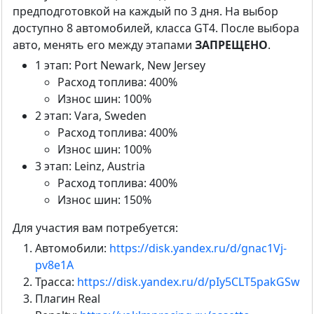
предподготовкой на каждый по 3 дня. На выбор
доступно 8 автомобилей, класса GT4. После выбора
авто, менять его между этапами
ЗАПРЕЩЕНО
.
1 этап: Port Newark, New Jersey
Расход топлива: 400%
Износ шин: 100%
2 этап: Vara, Sweden
Расход топлива: 400%
Износ шин: 100%
3 этап: Leinz, Austria
Расход топлива: 400%
Износ шин: 150%
Для участия вам потребуется:
Автомобили:
https://disk.yandex.ru/d/gnac1Vj-
pv8e1A
Трасса:
https://disk.yandex.ru/d/pIy5CLT5pakGSw
Плагин Real