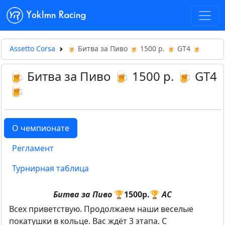
Yoklmn Racing
Assetto Corsa
🍺 Битва за Пиво 🍺 1500 р. 🍺 GT4 🍺
🍺 Битва за Пиво 🍺 1500 р. 🍺 GT4
🍺
О чемпионате
Регламент
Турнирная таблица
Битва за Пиво
🏆1
500р.
🏆
AC
Всех приветствую. Продолжаем наши веселые
покатушки в кольце. Вас ждёт 3 этапа. С