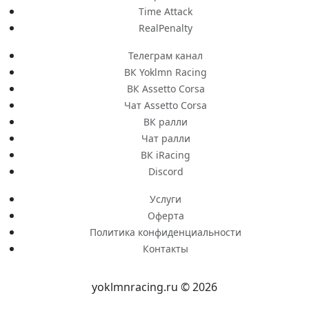
Time Attack
RealPenalty
Телеграм канал
ВК Yoklmn Racing
ВК Assetto Corsa
Чат Assetto Corsa
ВК ралли
Чат ралли
ВК iRacing
Discord
Услуги
Оферта
Политика конфиденциальности
Контакты
yoklmnracing.ru © 2026